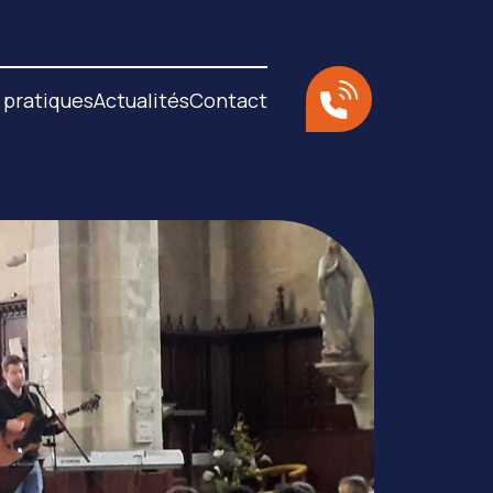
 pratiques
Actualités
Contact