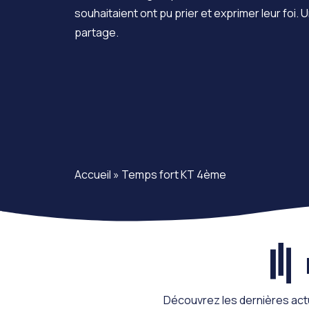
souhaitaient ont pu prier et exprimer leur foi. U
partage.
Accueil
»
Temps fort KT 4ème
Découvrez les dernières act