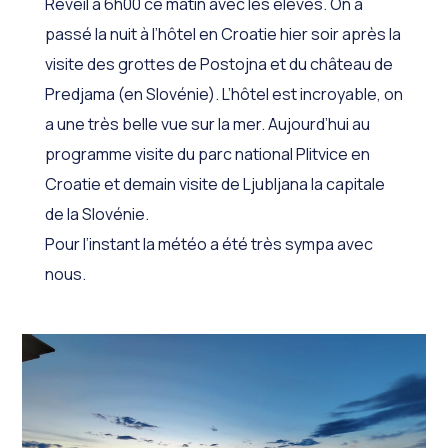
Réveil à 6h00 ce mâtin avec les élèves. On a
passé la nuit à l’hôtel en Croatie hier soir après la
visite des grottes de Postojna et du château de
Predjama (en Slovénie). L’hôtel est incroyable, on
a une très belle vue sur la mer. Aujourd’hui au
programme visite du parc national Plitvice en
Croatie et demain visite de Ljubljana la capitale
de la Slovénie.
Pour l’instant la météo a été très sympa avec
nous.