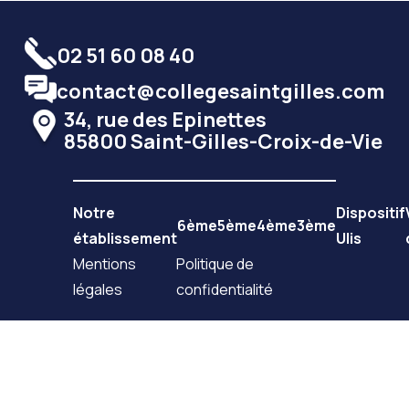
02 51 60 08 40
contact@collegesaintgilles.com
34, rue des Epinettes
85800 Saint-Gilles-Croix-de-Vie
Notre
Dispositif
6ème
5ème
4ème
3ème
établissement
Ulis
Mentions
Politique de
légales
confidentialité