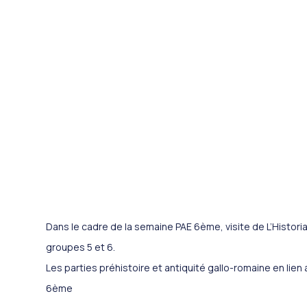
Dans le cadre de la semaine PAE 6ème, visite de L’Histori
groupes 5 et 6.
Les parties préhistoire et antiquité gallo-romaine en lien
6ème