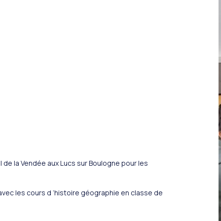
al de la Vendée aux Lucs sur Boulogne pour les
 avec les cours d ‘histoire géographie en classe de