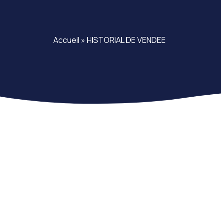
Accueil
»
HISTORIAL DE VENDEE