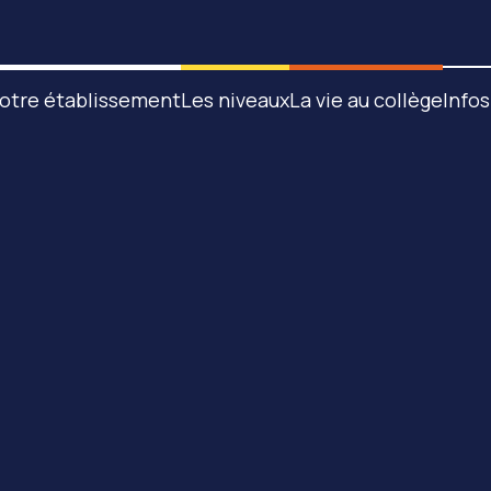
otre établissement
Les niveaux
La vie au collège
Infos