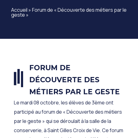
Accueil
»
Forum de « Découverte des métiers par le
geste »
FORUM DE
DÉCOUVERTE DES
MÉTIERS PAR LE GESTE
Le mardi 08 octobre, les élèves de 3
ème
ont
participé au forum de « Découverte des métiers
par le geste » qui se déroulait à la salle de la
conserverie, à Saint Gilles Croix de Vie. Ce forum