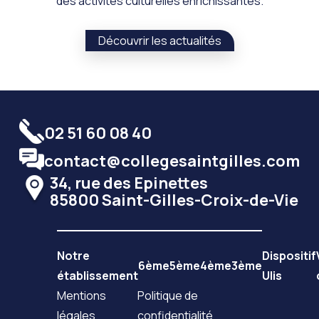
des activités culturelles enrichissantes.
Découvrir les actualités
02 51 60 08 40
contact@collegesaintgilles.com
34, rue des Epinettes
85800 Saint-Gilles-Croix-de-Vie
Notre
Dispositif
6ème
5ème
4ème
3ème
établissement
Ulis
Mentions
Politique de
légales
confidentialité