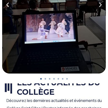
LES ACTUALITÉS DU
COLLÈGE
Découvrez les dernières actualités et événements du