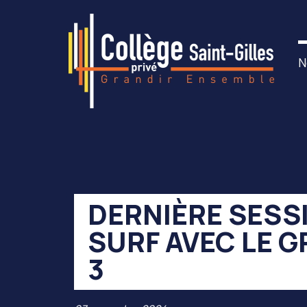
N
DERNIÈRE SESS
SURF AVEC LE 
3