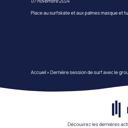
07 novembre 2024
Place au surfskate et aux palmes masque et t
Accueil
»
Dernière session de surf avec le gro
Découvrez les dernières act