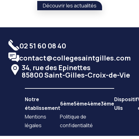
Découvrir les actualités
02 51 60 08 40
contact@collegesaintgilles.com
34, rue des Epinettes
85800 Saint-Gilles-Croix-de-Vie
Notre
Dispositif
6ème
5ème
4ème
3ème
établissement
Ulis
Mentions
Politique de
légales
confidentialité