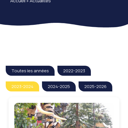
Accueil
»
Actualités
Toutes les années
2022-2023
2023-2024
2024-2025
2025-2026