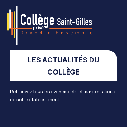
LES ACTUALITÉS DU
COLLÈGE
Retrouvez tous les événements et manifestations
de notre établissement.